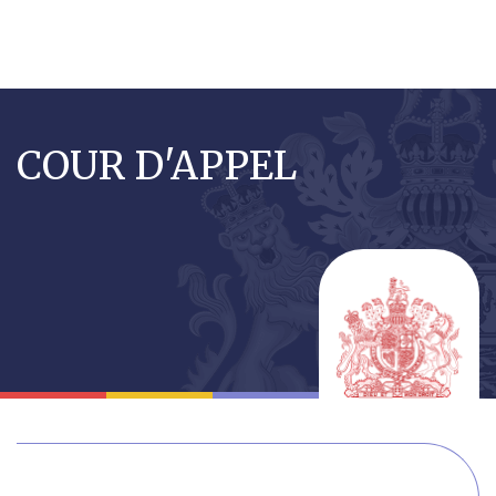
Aller
au
COUR D'APPEL
contenu
principal