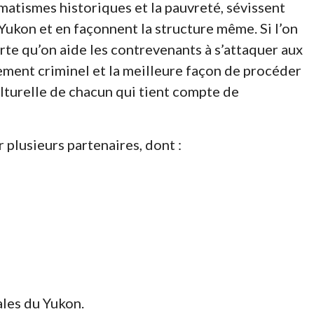
matismes historiques et la pauvreté, sévissent
Yukon et en façonnent la structure même. Si l’on
orte qu’on aide les contrevenants à s’attaquer aux
ment criminel et la meilleure façon de procéder
ulturelle de chacun qui tient compte de
plusieurs partenaires, dont :
ales du Yukon.