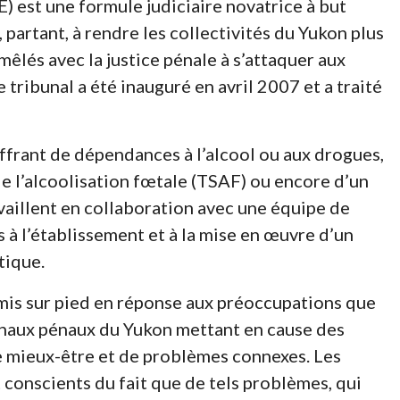
 est une formule judiciaire novatrice à but
, partant, à rendre les collectivités du Yukon plus
émêlés avec la justice pénale à s’attaquer aux
ribunal a été inauguré en avril 2007 et a traité
ffrant de dépendances à l’alcool ou aux drogues,
e l’alcoolisation fœtale (TSAF) ou encore d’un
vaillent en collaboration avec une équipe de
à l’établissement et à la mise en œuvre d’un
tique.
mis sur pied en réponse aux préoccupations que
bunaux pénaux du Yukon mettant en cause des
 mieux-être et de problèmes connexes. Les
t conscients du fait que de tels problèmes, qui