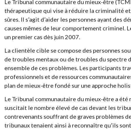
Le Tribunal communautaire du mieux-être (TCME)
thérapeutique qui vise à réduire la criminalité et
sûres. Il s’agit d’aider les personnes ayant des d
causes mêmes de leur comportement criminel. Le t
un premier cas dès juin 2007.
La clientèle cible se compose des personnes sou
de troubles mentaux ou de troubles du spectre d
ensemble de ces problèmes. Les participants tra
professionnels et de ressources communautaires 
plan de mieux-être fondé sur une approche holis
Le Tribunal communautaire du mieux-être a été 
suscitait le nombre élevé de cas devant les tri
contrevenants souffrant de graves problèmes de
tribunaux tenaient ainsi à reconnaître qu’ils son