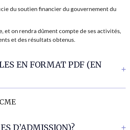
cie du soutien financier du gouvernement du
e, et on rendra dûment compte de ses activités,
nts et des résultats obtenus.
 EN FORMAT PDF (EN
 TCME
RES D’ADMISSION)?