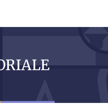
ORIALE