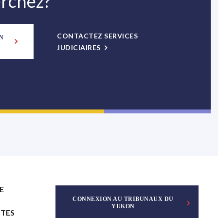
erchez?
CONTACTEZ SERVICES
N
JUDICIAIRES
E
CONNEXION AU TRIBUNAUX DU
YUKON
ITES