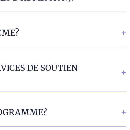
CME?
RVICES DE SOUTIEN
ROGRAMME?