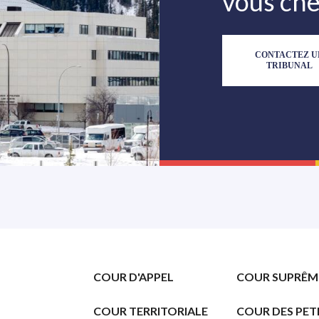
vous ch
CONTACTEZ U
TRIBUNAL
Footer
COUR D'APPEL
COUR SUPRÊM
COUR TERRITORIALE
COUR DES PET