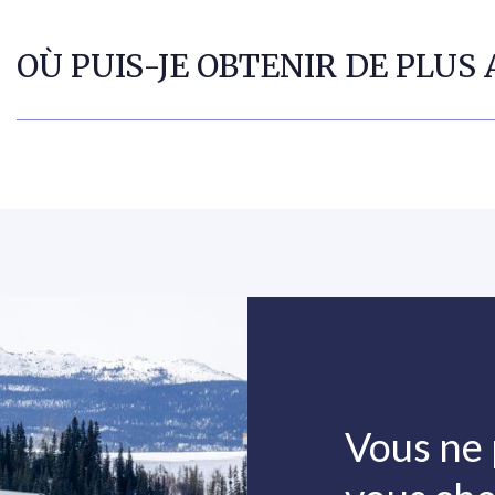
OÙ PUIS-JE OBTENIR DE PLU
Vous ne 