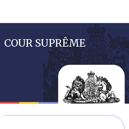
Aller
au
COUR SUPRÊME
contenu
principal