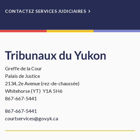
CONTACTEZ SERVICES JUDICIAIRES
Greffe de la Cour
Palais de Justice
2134, 2e Avenue (rez-de-chaussée)
Whitehorse (YT) Y1A 5H6
867-667-5441
867-667-5441
courtservices@gov.yk.ca