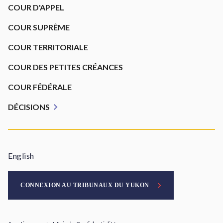
Footer
COUR D'APPEL
COUR SUPRÊME
COUR TERRITORIALE
COUR DES PETITES CRÉANCES
COUR FÉDÉRALE
DÉCISIONS
English
CONNEXION AU TRIBUNAUX DU YUKON