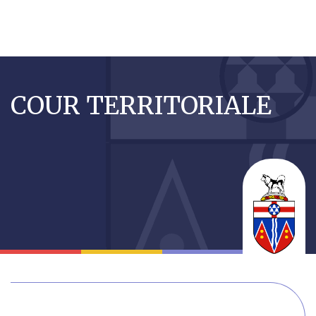
Aller
au
COUR TERRITORIALE
contenu
principal