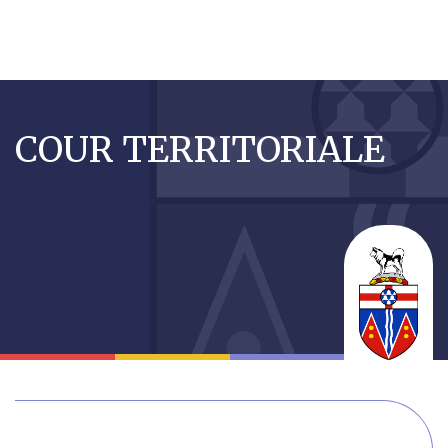
Aller
au
COUR TERRITORIALE
contenu
principal