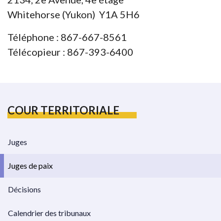
Whitehorse (Yukon) Y1A 5H6
Téléphone : 867-667-8561
Télécopieur : 867-393-6400
COUR TERRITORIALE
Juges
Juges de paix
Décisions
Calendrier des tribunaux